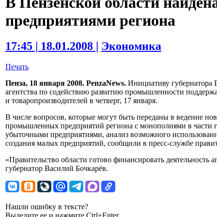
В Пензенской области найден
предприятиями региона
17:45 | 18.01.2008 |
Экономика
Печать
Пенза, 18 января 2008. PenzaNews.
Инициативу губернатора В
агентства по содействию развитию промышленности поддерж
и товаропроизводителей в четверг, 17 января.
В числе вопросов, которые могут быть переданы в ведение н
промышленных предприятий региона с монополиями в части газ
убыточными предприятиями, анализ возможного использован
создания малых предприятий, сообщили в пресс-службе правит
«Правительство области готово финансировать деятельность а
губернатор Василий Бочкарёв.
Нашли ошибку в тексте?
Выделите ее и нажмите Ctrl+Enter