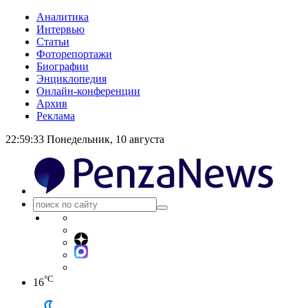
Аналитика
Интервью
Статьи
Фоторепортажи
Биографии
Энциклопедия
Онлайн-конференции
Архив
Реклама
22:59:33
Понедельник, 10 августа
°C
16