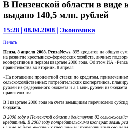
В Пензенской области в виде
выдано 140,5 млн. рублей
15:28 | 08.04.2008 |
Экономика
Печать
Пенза, 8 апреля 2008. PenzaNews.
895 кредитов на общую сумм
на развитие крестьянско-фермерских хозяйств, личных подвор
кооперативов в первом квартале 2008 года. Об этом ИА «Penz
правительства во вторник, 8 апреля.
«На погашение процентной ставки по кредитам, привлеченны
сельскохозяйственных потребительских кооперативов, планируе
рублей из федерального бюджета и 3,1 млн. рублей из бюджет
правительства.
В I квартале 2008 года на счета заемщикам перечислено субсид
бюджета.
В 2008 году в Пензенской области действуют 82 сельскохозяй
кредитный. В 2008 году потребительскими кооперативами реали
Сумма займов, выданных кредитными кооперативами своим член