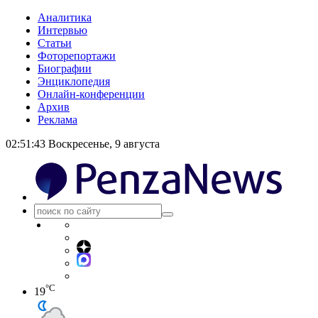
Аналитика
Интервью
Статьи
Фоторепортажи
Биографии
Энциклопедия
Онлайн-конференции
Архив
Реклама
02:51:44
Воскресенье, 9 августа
°C
19