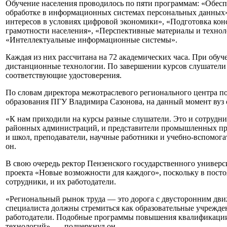
Обучение населения проводилось по пяти программам: «Обесп
обработке в информационных системах персональных данных»,
интересов в условиях цифровой экономики», «Подготовка кон
грамотности населения», «Перспективные материалы и технол
«Интеллектуальные информационные системы».
Каждая из них рассчитана на 72 академических часа. При обу
дистанционные технологии. По завершении курсов слушатели 
соответствующие удостоверения.
По словам директора межотраслевого регионального центра 
образования ПГУ Владимира Сазонова, на данный момент вуз о
«К нам приходили на курсы разные слушатели. Это и сотрудни
районных администраций, и представители промышленных пред
и школ, преподаватели, научные работники и учебно-вспомог
он.
В свою очередь ректор Пензенского государственного универс
проекта «Новые возможности для каждого», поскольку в пос
сотрудники, и их работодатели.
«Региональный рынок труда — это дорога с двусторонним дв
специалиста должны стремиться как образовательные учреждени
работодатели. Подобные программы повышения квалификации 
технологий», — подчеркнул он.