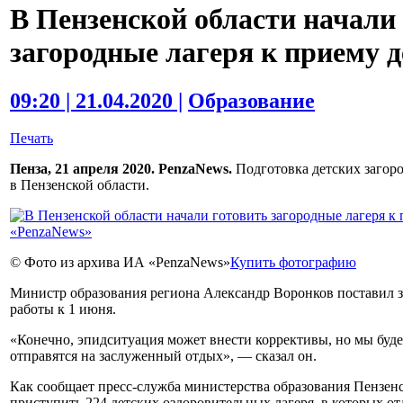
В Пензенской области начали
загородные лагеря к приему д
09:20 | 21.04.2020 |
Образование
Печать
Пенза, 21 апреля 2020. PenzaNews.
Подготовка детских загоро
в Пензенской области.
© Фото из архива ИА «PenzaNews»
Купить фотографию
Министр образования региона Александр Воронков поставил з
работы к 1 июня.
«Конечно, эпидситуация может внести коррективы, но мы буде
отправятся на заслуженный отдых», — сказал он.
Как сообщает пресс-служба министерства образования Пензенс
приступить 224 детских оздоровительных лагеря, в которых отд