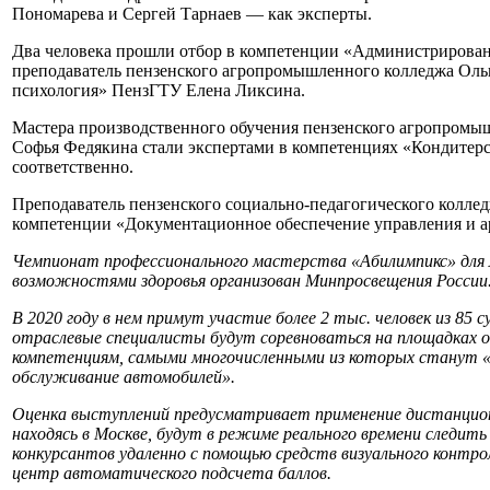
Пономарева и Сергей Тарнаев — как эксперты.
Два человека прошли отбор в компетенции «Администрировани
преподаватель пензенского агропромышленного колледжа Ольг
психология» ПензГТУ Елена Ликсина.
Мастера производственного обучения пензенского агропромы
Софья Федякина стали экспертами в компетенциях «Кондитерс
соответственно.
Преподаватель пензенского социально-педагогического коллед
компетенции «Документационное обеспечение управления и а
Чемпионат профессионального мастерства «Абилимпикс» для 
возможностями здоровья организован Минпросвещения России
В 2020 году в нем примут участие более 2 тыс. человек из 85
отраслевые специалисты будут соревноваться на площадках о
компетенциям, самыми многочисленными из которых станут «
обслуживание автомобилей».
Оценка выступлений предусматривает применение дистанцион
находясь в Москве, будут в режиме реального времени следить
конкурсантов удаленно с помощью средств визуального контро
центр автоматического подсчета баллов.