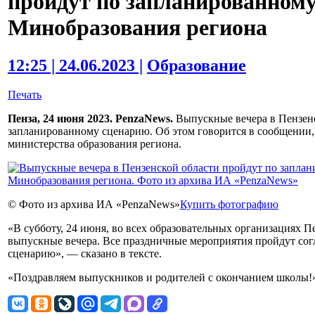
пройдут по запланированном
Минобразования региона
12:25 | 24.06.2023 |
Образование
Печать
Пенза, 24 июня 2023. PenzaNews.
Выпускные вечера в Пензенс
запланированному сценарию. Об этом говорится в сообщении,
министерства образования региона.
© Фото из архива ИА «PenzaNews»
Купить фотографию
«В субботу, 24 июня, во всех образовательных организациях П
выпускные вечера. Все праздничные мероприятия пройдут сог
сценарию», — сказано в тексте.
«Поздравляем выпускников и родителей с окончанием школы!»