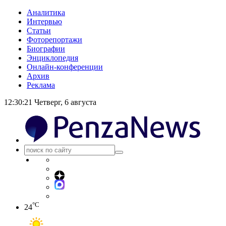
Аналитика
Интервью
Статьи
Фоторепортажи
Биографии
Энциклопедия
Онлайн-конференции
Архив
Реклама
12:30:21
Четверг, 6 августа
°C
24