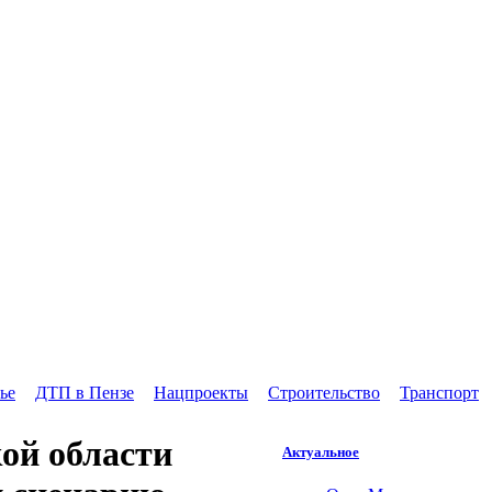
ье
ДТП в Пензе
Нацпроекты
Строительство
Транспорт
ой области
Актуальное