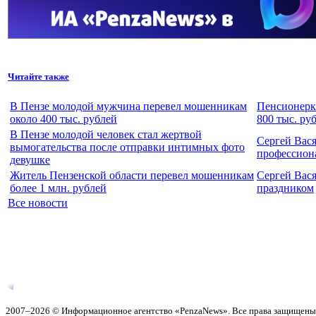
Читайте также
В Пензе молодой мужчина перевел мошенникам
Пенсионерка
около 400 тыс. рублей
800 тыс. ру
В Пензе молодой человек стал жертвой
Сергей Вас
вымогательства после отправки интимных фото
профессион
девушке
Житель Пензенской области перевел мошенникам
Сергей Вас
более 1 млн. рублей
праздником
Все новости
2007–2026 © Информационное агентство «PenzaNews». Все права защищены