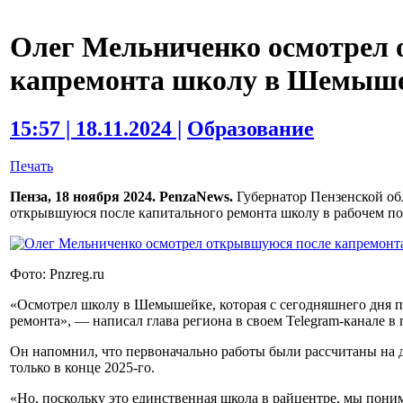
Олег Мельниченко осмотрел
капремонта школу в Шемыш
15:57 | 18.11.2024 |
Образование
Печать
Пенза, 18 ноября 2024. PenzaNews.
Губернатор Пензенской об
открывшуюся после капитального ремонта школу в рабочем п
Фото: Pnzreg.ru
«Осмотрел школу в Шемышейке, которая с сегодняшнего дня п
ремонта», — написал глава региона в своем Telegram-канале в 
Он напомнил, что первоначально работы были рассчитаны на д
только в конце 2025-го.
«Но, поскольку это единственная школа в райцентре, мы пони