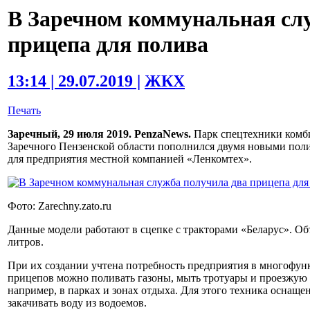
В Заречном коммунальная сл
прицепа для полива
13:14 | 29.07.2019 |
ЖКХ
Печать
Заречный, 29 июля 2019. PenzaNews.
Парк спецтехники комби
Заречного Пензенской области пополнился двумя новыми по
для предприятия местной компанией «Ленкомтех».
Фото: Zarechny.zato.ru
Данные модели работают в сцепке с тракторами «Беларус». Об
литров.
При их создании учтена потребность предприятия в многофу
прицепов можно поливать газоны, мыть тротуары и проезжую ч
например, в парках и зонах отдыха. Для этого техника оснащ
закачивать воду из водоемов.