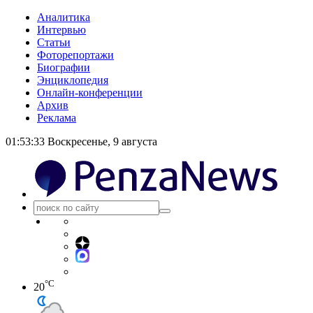
Аналитика
Интервью
Статьи
Фоторепортажи
Биографии
Энциклопедия
Онлайн-конференции
Архив
Реклама
01:53:33
Воскресенье, 9 августа
°C
20