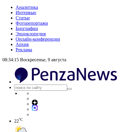
Аналитика
Интервью
Статьи
Фоторепортажи
Биографии
Энциклопедия
Онлайн-конференции
Архив
Реклама
08:34:15
Воскресенье, 9 августа
°C
22