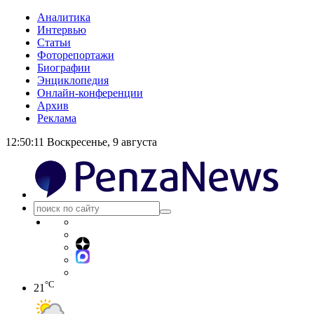
Аналитика
Интервью
Статьи
Фоторепортажи
Биографии
Энциклопедия
Онлайн-конференции
Архив
Реклама
12:50:12
Воскресенье, 9 августа
°C
21