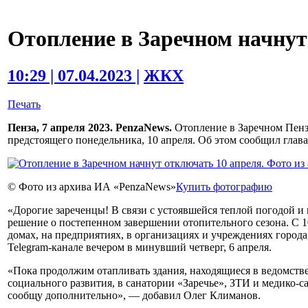
Отопление в Заречном начнут
10:29 | 07.04.2023 |
ЖКХ
Печать
Пенза, 7 апреля 2023. PenzaNews.
Отопление в Заречном Пензе
предстоящего понедельника, 10 апреля. Об этом сообщил глав
© Фото из архива ИА «PenzaNews»
Купить фотографию
«Дорогие зареченцы! В связи с устоявшейся теплой погодой
решение о постепенном завершении отопительного сезона. С 1
домах, на предприятиях, в организациях и учреждениях город
Telegram-канале вечером в минувший четверг, 6 апреля.
«Пока продолжим отапливать здания, находящиеся в ведомстве
социального развития, в санатории «Заречье», ЗТИ и медико-
сообщу дополнительно», — добавил Олег Климанов.