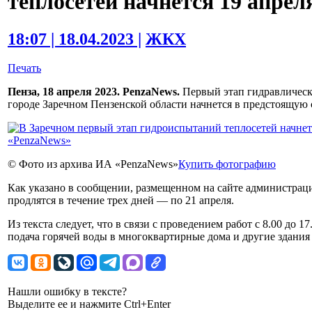
теплосетей начнется 19 апрел
18:07 | 18.04.2023 |
ЖКХ
Печать
Пенза, 18 апреля 2023. PenzaNews.
Первый этап гидравлическ
городе Заречном Пензенской области начнется в предстоящую с
© Фото из архива ИА «PenzaNews»
Купить фотографию
Как указано в сообщении, размещенном на сайте администра
продлятся в течение трех дней — по 21 апреля.
Из текста следует, что в связи с проведением работ с 8.00 до 1
подача горячей воды в многоквартирные дома и другие здания 
Нашли ошибку в тексте?
Выделите ее и нажмите Ctrl+Enter