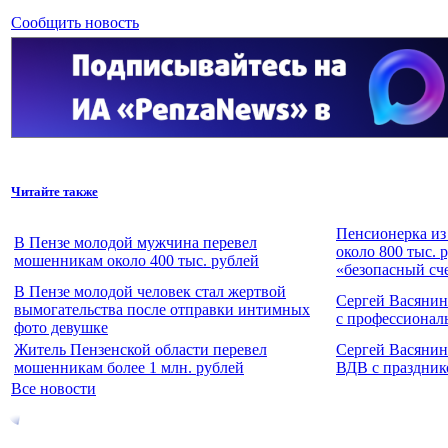
Сообщить новость
Читайте также
Пенсионерка из
В Пензе молодой мужчина перевел
около 800 тыс. 
мошенникам около 400 тыс. рублей
«безопасный сч
В Пензе молодой человек стал жертвой
Сергей Васянин
вымогательства после отправки интимных
с профессионал
фото девушке
Житель Пензенской области перевел
Сергей Васянин
мошенникам более 1 млн. рублей
ВДВ с праздник
Все новости