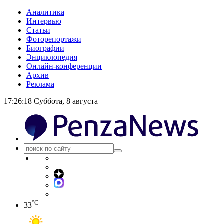
Аналитика
Интервью
Статьи
Фоторепортажи
Биографии
Энциклопедия
Онлайн-конференции
Архив
Реклама
17:26:19
Суббота, 8 августа
°C
33