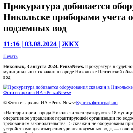
Прокуратура добивается обор
Никольске приборами учета 
подземных вод
11:16 | 03.08.2024 |
ЖКХ
Печать
Никольск, 3 августа 2024. PenzaNews.
Прокуратура в судебно
муниципальных скважин в городе Никольске Пензенской обла
вод.
© Фото из архива ИА «PenzaNews»
Купить фотографию
«На территории города Никольска эксплуатируются 18 муниц
оперативное управление гарантирующей организации по вод
требованиям законодательства 15 скважин не оборудованы пр
устройствами для измерения уровня подземных вод», — говор