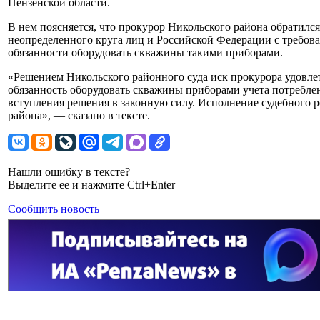
Пензенской области.
В нем поясняется, что прокурор Никольского района обратился 
неопределенного круга лиц и Российской Федерации с требо
обязанности оборудовать скважины такими приборами.
«Решением Никольского районного суда иск прокурора удовл
обязанность оборудовать скважины приборами учета потреблени
вступления решения в законную силу. Исполнение судебного 
района», — сказано в тексте.
Нашли ошибку в тексте?
Выделите ее и нажмите Ctrl+Enter
Сообщить новость