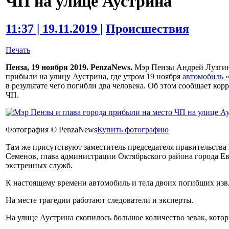
ЧП на улице Аустрина
11:37 | 19.11.2019 |
Происшествия
Печать
Пенза, 19 ноября 2019. PenzaNews.
Мэр Пензы Андрей Лузгин
прибыли на улицу Аустрина, где утром 19 ноября
автомобиль «
в результате чего погибли два человека. Об этом сообщает ко
ЧП.
Фотография © PenzaNews
Купить фотографию
Там же присутствуют заместитель председателя правительств
Семенов, глава администрации Октябрьского района города Е
экстренных служб.
К настоящему времени автомобиль и тела двоих погибших извл
На месте трагедии работают следователи и эксперты.
На улице Аустрина скопилось большое количество зевак, кото