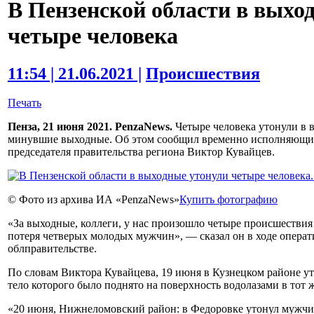
В Пензенской области в выхо
четыре человека
11:54 | 21.06.2021 |
Происшествия
Печать
Пенза, 21 июня 2021. PenzaNews.
Четыре человека утонули в 
минувшие выходные. Об этом сообщил временно исполняющий
председателя правительства региона Виктор Кувайцев.
© Фото из архива ИА «PenzaNews»
Купить фотографию
«За выходные, коллеги, у нас произошло четыре происшествия 
потеря четверых молодых мужчин», — сказал он в ходе операт
облправительстве.
По словам Виктора Кувайцева, 19 июня в Кузнецком районе у
тело которого было поднято на поверхность водолазами в тот ж
«20 июня, Нижнеломовский район: в Федоровке утонул мужчин