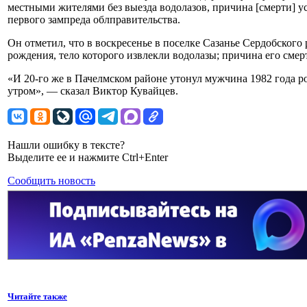
местными жителями без выезда водолазов, причина [смерти] у
первого зампреда облправительства.
Он отметил, что в воскресенье в поселке Сазанье Сердобского
рождения, тело которого извлекли водолазы; причина его смер
«И 20-го же в Пачелмском районе утонул мужчина 1982 года р
утром», — сказал Виктор Кувайцев.
Нашли ошибку в тексте?
Выделите ее и нажмите Ctrl+Enter
Сообщить новость
Читайте также