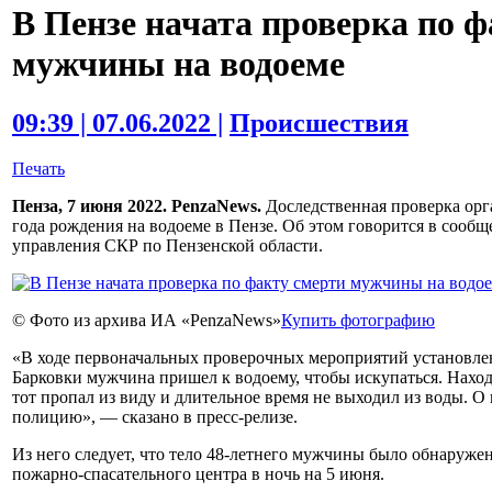
В Пензе начата проверка по 
мужчины на водоеме
09:39 | 07.06.2022 |
Происшествия
Печать
Пенза, 7 июня 2022. PenzaNews.
Доследственная проверка орг
года рождения на водоеме в Пензе. Об этом говорится в сооб
управления СКР по Пензенской области.
© Фото из архива ИА «PenzaNews»
Купить фотографию
«В ходе первоначальных проверочных мероприятий установлено
Барковки мужчина пришел к водоему, чтобы искупаться. Нахо
тот пропал из виду и длительное время не выходил из воды. 
полицию», — сказано в пресс-релизе.
Из него следует, что тело 48-летнего мужчины было обнаруже
пожарно-спасательного центра в ночь на 5 июня.