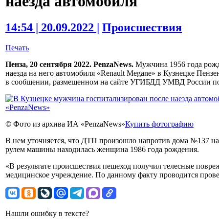
наезда автомобиля
14:54 | 20.09.2022 |
Происшествия
Печать
Пенза, 20 сентября 2022. PenzaNews.
Мужчина 1956 года рожд
наезда на него автомобиля «Renault Megane» в Кузнецке Пензе
в сообщении, размещенном на сайте УГИБДД УМВД России по
© Фото из архива ИА «PenzaNews»
Купить фотографию
В нем уточняется, что ДТП произошло напротив дома №137 на 
рулем машины находилась женщина 1986 года рождения.
«В результате происшествия пешеход получил телесные повре
медицинское учреждение. По данному факту проводится провер
Нашли ошибку в тексте?