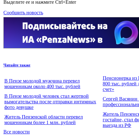
Выделите ее и нажмите Ctrl+Enter
Сообщить новость
Читайте также
Пенсионерка из 
В Пензе молодой мужчина перевел
800 тыс. рублей
мошенникам около 400 тыс. рублей
счет»
В Пензе молодой человек стал жертвой
Сергей Васянин 
вымогательства после отправки интимных
профессиональн
фото девушке
Житель Пензенс
Житель Пензенской области перевел
гостайне, стал 
мошенникам более 1 млн. рублей
выезда из РФ
Все новости