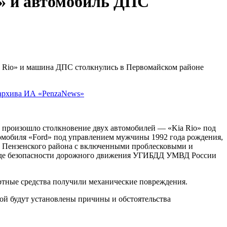
o» и автомобиль ДПС
 Rio» и машина ДПС столкнулись в Первомайском районе
а произошло столкновение двух автомобилей — «Kia Rio» под
омобиля «Ford» под управлением мужчины 1992 года рождения,
ка Пензенского района с включенными проблесковыми и
нде безопасности дорожного движения УГИБДД УМВД России
ортные средства получили механические повреждения.
рой будут установлены причины и обстоятельства