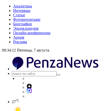
Аналитика
Интервью
Статьи
Фоторепортажи
Биографии
Энциклопедия
Онлайн-конференции
Архив
Реклама
09:34:12
Пятница, 7 августа
°C
27