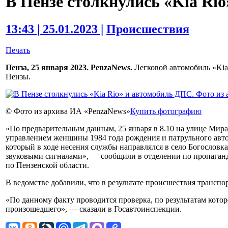
В Пензе столкнулись «Kia Ri
13:43 | 25.01.2023 |
Происшествия
Печать
Пенза, 25 января 2023. PenzaNews.
Легковой автомобиль «Kia
Пензы.
© Фото из архива ИА «PenzaNews»
Купить фотографию
«По предварительным данным, 25 января в 8.10 на улице Мир
управлением женщины 1984 года рождения и патрульного авт
который в ходе несения службы направлялся в село Богослов
звуковыми сигналами», — сообщили в отделении по пропага
по Пензенской области.
В ведомстве добавили, что в результате происшествия трансп
«По данному факту проводится проверка, по результатам кото
произошедшего», — сказали в Госавтоинспекции.