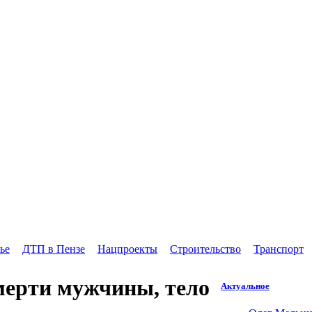
ье
ДТП в Пензе
Нацпроекты
Строительство
Транспорт
мерти мужчины, тело
Актуальное