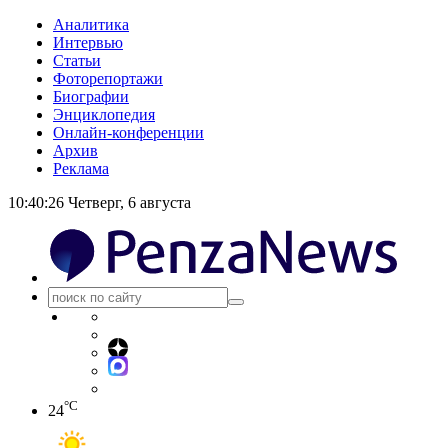
Аналитика
Интервью
Статьи
Фоторепортажи
Биографии
Энциклопедия
Онлайн-конференции
Архив
Реклама
10:40:26
Четверг, 6 августа
°C
24