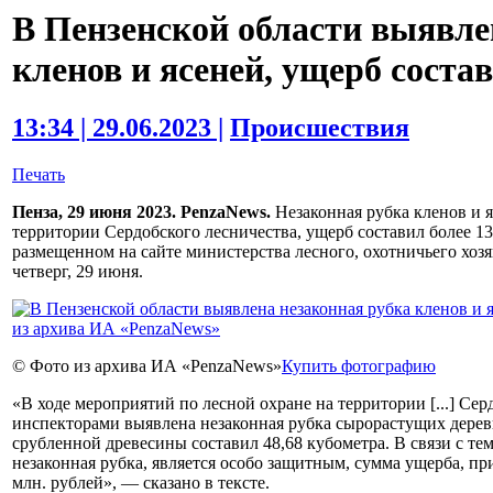
В Пензенской области выявле
кленов и ясеней, ущерб состав
13:34 | 29.06.2023 |
Происшествия
Печать
Пенза, 29 июня 2023. PenzaNews.
Незаконная рубка кленов и 
территории Сердобского лесничества, ущерб составил более 13
размещенном на сайте министерства лесного, охотничьего хоз
четверг, 29 июня.
© Фото из архива ИА «PenzaNews»
Купить фотографию
«В ходе мероприятий по лесной охране на территории [...] С
инспекторами выявлена незаконная рубка сырорастущих дерев
срубленной древесины составил 48,68 кубометра. В связи с тем
незаконная рубка, является особо защитным, сумма ущерба, пр
млн. рублей», — сказано в тексте.