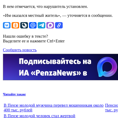
В нем отмечается, что нарушитель установлен.
«Им оказался местный житель», — уточняется в сообщении.
Нашли ошибку в тексте?
Выделите ее и нажмите Ctrl+Enter
Сообщить новость
Читайте также
В Пензе молодой мужчина перевел мошенникам около
Пенсио
400 тыс. рублей
тыс. р
В Пензе молодой человек стал жертвой