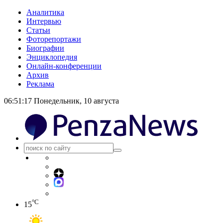
Аналитика
Интервью
Статьи
Фоторепортажи
Биографии
Энциклопедия
Онлайн-конференции
Архив
Реклама
06:51:17
Понедельник, 10 августа
°C
15