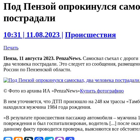
Под Пензой опрокинулся само
пострадали
10:31 | 11.08.2023 |
Происшествия
Печать
Пенза, 11 августа 2023. PenzaNews.
Самосвал съехал с дороги 
два человека пострадали. Это следует из сообщения, размещ
России по Пензенской области.
© Фото из архива ИА «PenzaNews»
Купить фотографию
В нем уточняется, что ДТП произошло на 248 км трассы «Тамбо
находился мужчина 1984 года рождения.
«В результате происшествия пассажир автомобиля – мужчина 
повреждения и был госпитализирован, водитель [...] после о
данному факту проводится проверка, выясняются все обстоятел