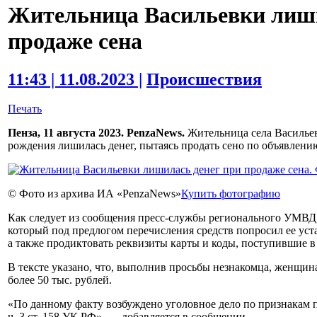
Жительница Васильевки лиши
продаже сена
11:43 | 11.08.2023 |
Происшествия
Печать
Пенза, 11 августа 2023. PenzaNews.
Жительница села Васильев
рождения лишилась денег, пытаясь продать сено по объявлению
© Фото из архива ИА «PenzaNews»
Купить фотографию
Как следует из сообщения пресс-службы регионального УМВД,
который под предлогом перечисления средств попросил ее уст
а также продиктовать реквизиты карты и коды, поступившие 
В тексте указано, что, выполнив просьбы незнакомца, женщин
более 50 тыс. рублей.
«По данному факту возбуждено уголовное дело по признакам п
ч. 3 ст. 158 УК РФ», — добавляется в сообщении.