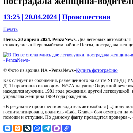
пострадала женщина-водител
13:25 | 20.04.2024 |
Происшествия
Печать
Пенза, 20 апреля 2024. PenzaNews.
Два легковых автомобиля —
столкнулись в Первомайском районе Пензы, пострадала женщи
© Фото из архива ИА «PenzaNews»
Купить фотографию
Как следует из сообщения, размещенного на сайте УГИБДД У
ДТП произошло около дома №57А на улице Окружной вечером 1
находился мужчина 1981 года рождения, другой легковушкой, ко
управляла женщина 1989 года рождения.
«В результате происшествия водитель автомобиля [...] получи
госпитализирована, водитель «Lada Granta» был осмотрен на 
помощи и отпущен. По данному факту проводится проверка», —