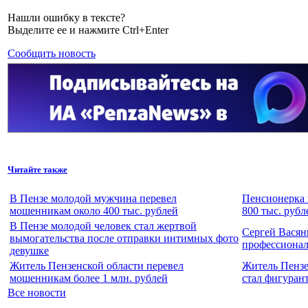
Нашли ошибку в тексте?
Выделите ее и нажмите Ctrl+Enter
Сообщить новость
Читайте также
В Пензе молодой мужчина перевел
Пенсионерка 
мошенникам около 400 тыс. рублей
800 тыс. рубл
В Пензе молодой человек стал жертвой
Сергей Васян
вымогательства после отправки интимных фото
профессиона
девушке
Житель Пензенской области перевел
Житель Пензе
мошенникам более 1 млн. рублей
стал фигуран
Все новости