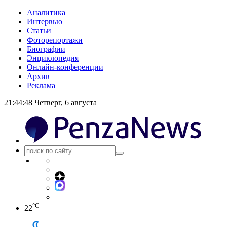
Аналитика
Интервью
Статьи
Фоторепортажи
Биографии
Энциклопедия
Онлайн-конференции
Архив
Реклама
21:44:49
Четверг, 6 августа
°C
22