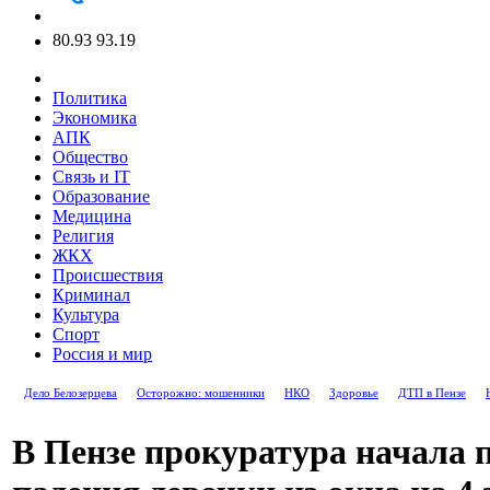
80.93
93.19
Политика
Экономика
АПК
Общество
Связь и IT
Образование
Медицина
Религия
ЖКХ
Происшествия
Криминал
Культура
Спорт
Россия и мир
Дело Белозерцева
Осторожно: мошенники
НКО
Здоровье
ДТП в Пензе
В Пензе прокуратура начала 