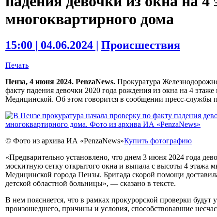
падения девочки из окна на 4
многоквартирного дома
15:00 | 04.06.2024 |
Происшествия
Печать
Пенза, 4 июня 2024. PenzaNews.
Прокуратура Железнодорожно
факту падения девочки 2020 года рождения из окна на 4 этаже
Медицинской. Об этом говорится в сообщении пресс-службы 
© Фото из архива ИА «PenzaNews»
Купить фотографию
«Предварительно установлено, что днем 3 июня 2024 года дево
москитную сетку открытого окна и выпала с высоты 4 этажа м
Медицинской города Пензы. Бригада скорой помощи доставил
детской областной больницы», — сказано в тексте.
В нем поясняется, что в рамках прокурорской проверки будут 
произошедшего, причины и условия, способствовавшие несча