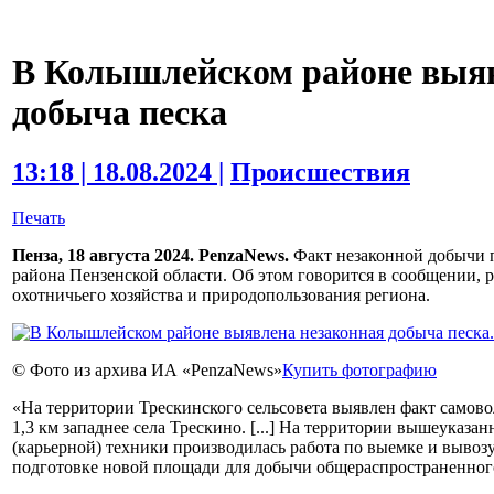
В Колышлейском районе выяв
добыча песка
13:18 | 18.08.2024 |
Происшествия
Печать
Пенза, 18 августа 2024. PenzaNews.
Факт незаконной добычи 
района Пензенской области. Об этом говорится в сообщении, 
охотничьего хозяйства и природопользования региона.
© Фото из архива ИА «PenzaNews»
Купить фотографию
«На территории Трескинского сельсовета выявлен факт самово
1,3 км западнее села Трескино. [...] На территории вышеуказ
(карьерной) техники производилась работа по выемке и вывозу
подготовке новой площади для добычи общераспространенного 