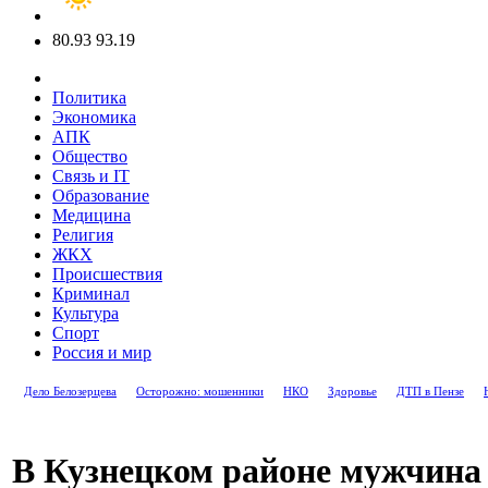
80.93
93.19
Политика
Экономика
АПК
Общество
Связь и IT
Образование
Медицина
Религия
ЖКХ
Происшествия
Криминал
Культура
Спорт
Россия и мир
Дело Белозерцева
Осторожно: мошенники
НКО
Здоровье
ДТП в Пензе
В Кузнецком районе мужчина