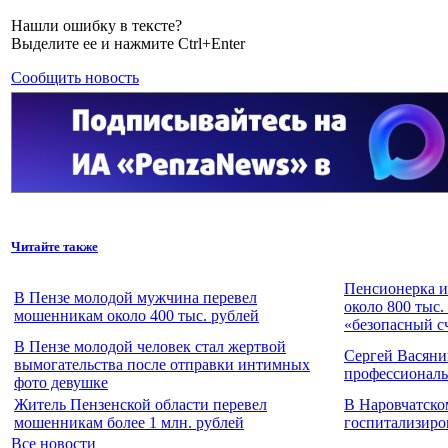
Нашли ошибку в тексте?
Выделите ее и нажмите Ctrl+Enter
Сообщить новость
Читайте также
Пенсионерка и
В Пензе молодой мужчина перевел
около 800 тыс.
мошенникам около 400 тыс. рублей
«безопасный с
В Пензе молодой человек стал жертвой
Сергей Васяни
вымогательства после отправки интимных
профессионал
фото девушке
Житель Пензенской области перевел
В Наровчатско
мошенникам более 1 млн. рублей
госпитализиро
Все новости