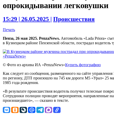
опрокидывании легковушки
15:29 | 26.05.2025 |
Происшествия
Печать
Пенза, 26 мая 2025. PenzaNews.
Автомобиль «Lada Priora» съе
в Кузнецком районе Пензенской области, пострадал водитель т
© Фото из архива ИА «PenzaNews»
Купить фотографию
Как следует из сообщения, размещенного на сайте управлени
по региону, ДТП произошло на 745 км дороги М5 «Урал» 25 ма
1985 года рождения.
«В результате происшествия водитель получил телесные повре
Сотрудники полиции проводят мероприятия, направленные на 
произошедшего», — сказано в тексте.