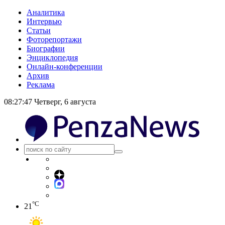
Аналитика
Интервью
Статьи
Фоторепортажи
Биографии
Энциклопедия
Онлайн-конференции
Архив
Реклама
08:27:47
Четверг, 6 августа
°C
21