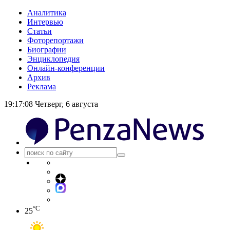
Аналитика
Интервью
Статьи
Фоторепортажи
Биографии
Энциклопедия
Онлайн-конференции
Архив
Реклама
19:17:08
Четверг, 6 августа
°C
25