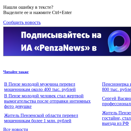
Нашли ошибку в тексте?
Выделите ее и нажмите Ctrl+Enter
Сообщить новость
Читайте также
В Пензе молодой мужчина перевел
Пенсионерка 
мошенникам около 400 тыс. рублей
800 тыс. рубл
В Пензе молодой человек стал жертвой
Сергей Васян
вымогательства после отправки интимных
профессионал
фото девушке
Житель Пензе
Житель Пензенской области перевел
гостайне, ста
мошенникам более 1 млн. рублей
выезда из РФ
Все новости