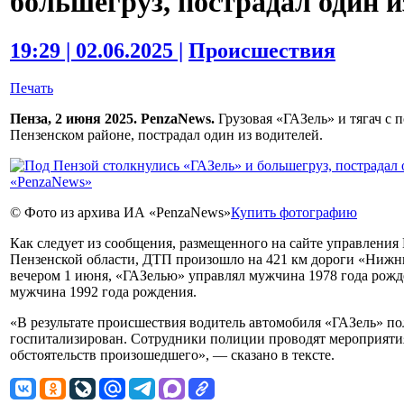
большегруз, пострадал один и
19:29 | 02.06.2025 |
Происшествия
Печать
Пенза, 2 июня 2025. PenzaNews.
Грузовая «ГАЗель» и тягач с 
Пензенском районе, пострадал один из водителей.
© Фото из архива ИА «PenzaNews»
Купить фотографию
Как следует из сообщения, размещенного на сайте управлени
Пензенской области, ДТП произошло на 421 км дороги «Ниж
вечером 1 июня, «ГАЗелью» управлял мужчина 1978 года рожде
мужчина 1992 года рождения.
«В результате происшествия водитель автомобиля «ГАЗель» п
госпитализирован. Сотрудники полиции проводят мероприятия
обстоятельств произошедшего», — сказано в тексте.