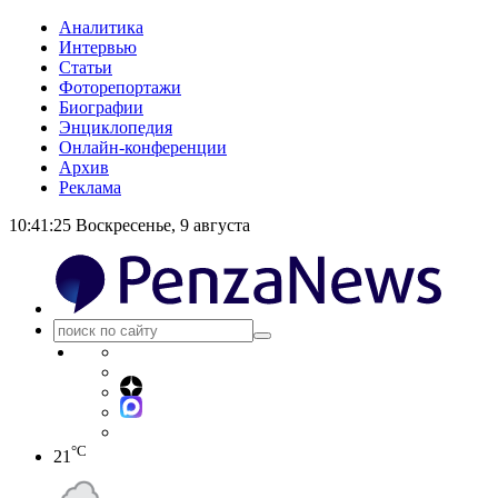
Аналитика
Интервью
Статьи
Фоторепортажи
Биографии
Энциклопедия
Онлайн-конференции
Архив
Реклама
10:41:25
Воскресенье, 9 августа
°C
21