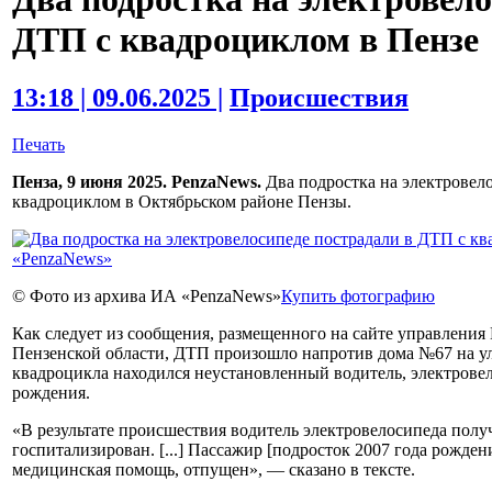
ДТП с квадроциклом в Пензе
13:18 | 09.06.2025 |
Происшествия
Печать
Пенза, 9 июня 2025. PenzaNews.
Два подростка на электровел
квадроциклом в Октябрьском районе Пензы.
© Фото из архива ИА «PenzaNews»
Купить фотографию
Как следует из сообщения, размещенного на сайте управлени
Пензенской области, ДТП произошло напротив дома №67 на ул
квадроцикла находился неустановленный водитель, электрове
рождения.
«В результате происшествия водитель электровелосипеда пол
госпитализирован. [...] Пассажир [подросток 2007 года рожде
медицинская помощь, отпущен», — сказано в тексте.