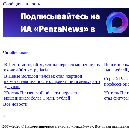
Сообщить новость
Читайте также
В Пензе молодой мужчина перевел мошенникам
Пенсионерка
около 400 тыс. рублей
тыс. рублей
В Пензе молодой человек стал жертвой
Сергей Вася
вымогательства после отправки интимных фото
профессион
девушке
Житель Пензенской области перевел
Житель Пенз
мошенникам более 1 млн. рублей
стал фигура
Все новости
2007–2026 © Информационное агентство «PenzaNews». Все права защищены