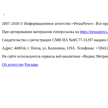
2007–2026 © Информационное агентство «PenzaNews». Все пр
При цитировании материалов гиперссылка на
https://penzanews
Свидетельство о регистрации СМИ ИА №ФС77-31297 выдано Рос
Адрес: 440034, г. Пенза, ул. Калинина, 119А. Телефоны: +7(841
На сайте используются сервисы веб-аналитики «Яндекс.Метрика
Об агентстве
Реклама