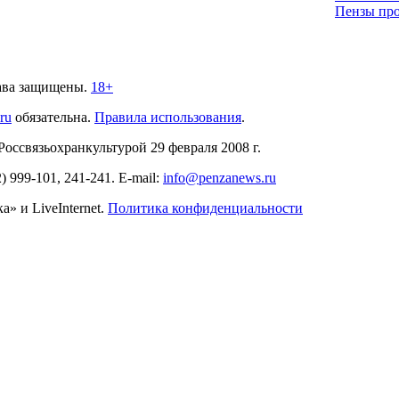
Пензы про
ава защищены.
18+
.ru
обязательна.
Правила использования
.
связьохранкультурой 29 февраля 2008 г.
2)
999-101, 241-241
. E-mail:
info@penzanews.ru
» и LiveInternet.
Политика конфиденциальности