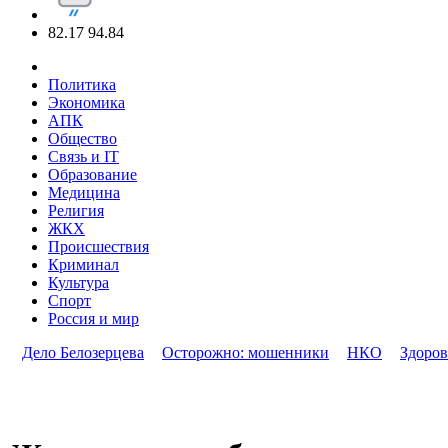
82.17
94.84
Политика
Экономика
АПК
Общество
Связь и IT
Образование
Медицина
Религия
ЖКХ
Происшествия
Криминал
Культура
Спорт
Россия и мир
Дело Белозерцева
Осторожно: мошенники
НКО
Здоров