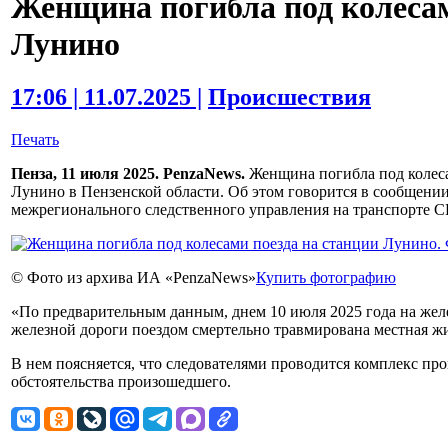
Женщина погибла под колесам
Лунино
17:06 | 11.07.2025 |
Происшествия
Печать
Пенза, 11 июля 2025. PenzaNews.
Женщина погибла под колес
Лунино в Пензенской области. Об этом говорится в сообщени
межрегионального следственного управления на транспорте С
© Фото из архива ИА «PenzaNews»
Купить фотографию
«По предварительным данным, днем 10 июля 2025 года на ж
железной дороги поездом смертельно травмирована местная жи
В нем поясняется, что следователями проводится комплекс пр
обстоятельства произошедшего.