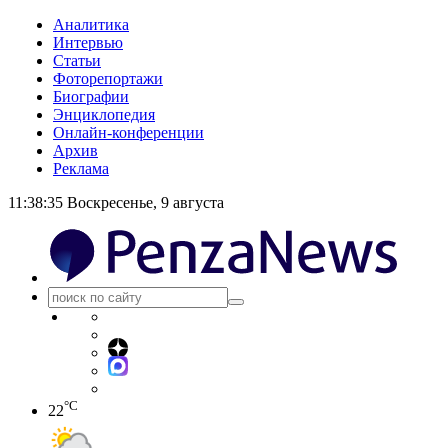
Аналитика
Интервью
Статьи
Фоторепортажи
Биографии
Энциклопедия
Онлайн-конференции
Архив
Реклама
11:38:35
Воскресенье, 9 августа
°C
22