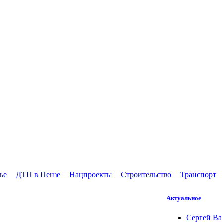
ье
ДТП в Пензе
Нацпроекты
Строительство
Транспорт
Актуальное
Сергей Ва