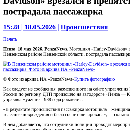
Davidson» врезался в препятс
пострадала пассажирка
15:28 | 18.05.2026 |
Происшествия
Печать
Пенза, 18 мая 2026. PenzaNews.
Мотоцикл «Harley-Davidson» в
Пензенском районе Пензенской области, пострадала пассажирк
© Фото из архива ИА «PenzaNews»
Купить фотографию
Как следует из сообщения, размещенного на сайте управлен
России по региону, ДТП произошло на автодороге «Пенза — 
управлял мужчина 1988 года рождения.
«В результате происшествия пассажирка мотоцикла – женщина
телесные повреждения и была госпитализирована», — сказано 
В нем добавляется, что сотрудники полиции проводят меропри
установление всех обстоятельств произошедшего.