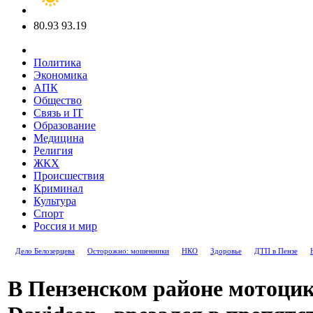
80.93
93.19
Политика
Экономика
АПК
Общество
Связь и IT
Образование
Медицина
Религия
ЖКХ
Происшествия
Криминал
Культура
Спорт
Россия и мир
Дело Белозерцева
Осторожно: мошенники
НКО
Здоровье
ДТП в Пензе
В Пензенском районе мотоцик