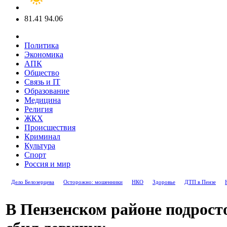
81.41
94.06
Политика
Экономика
АПК
Общество
Связь и IT
Образование
Медицина
Религия
ЖКХ
Происшествия
Криминал
Культура
Спорт
Россия и мир
Дело Белозерцева
Осторожно: мошенники
НКО
Здоровье
ДТП в Пензе
В Пензенском районе подрост