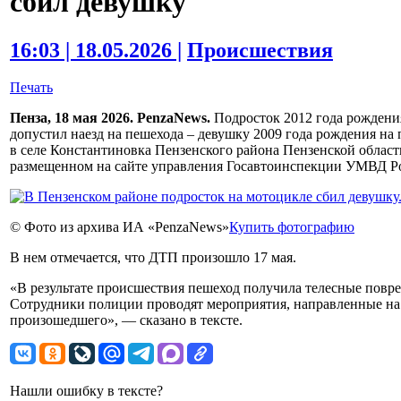
сбил девушку
16:03 | 18.05.2026 |
Происшествия
Печать
Пенза, 18 мая 2026. PenzaNews.
Подросток 2012 года рождени
допустил наезд на пешехода – девушку 2009 года рождения на 
в селе Константиновка Пензенского района Пензенской област
размещенном на сайте управления Госавтоинспекции УМВД Ро
© Фото из архива ИА «PenzaNews»
Купить фотографию
В нем отмечается, что ДТП произошло 17 мая.
«В результате происшествия пешеход получила телесные повр
Сотрудники полиции проводят мероприятия, направленные на 
произошедшего», — сказано в тексте.
Нашли ошибку в тексте?