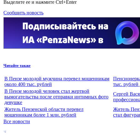
Выделите ее и нажмите Ctrl+Enter
Сообщить новость
Читайте также
В Пензе молодой мужчина перевел мошенникам
Пенсионерка
около 400 тыс. рублей
тыс. рублей
В Пензе молодой человек стал жертвой
Сергей Вася
вымогательства после отправки интимных фото
профессион
девушке
Житель Пензенской области перевел
Житель Пенз
мошенникам более 1 млн. рублей
стал фигура
Все новости