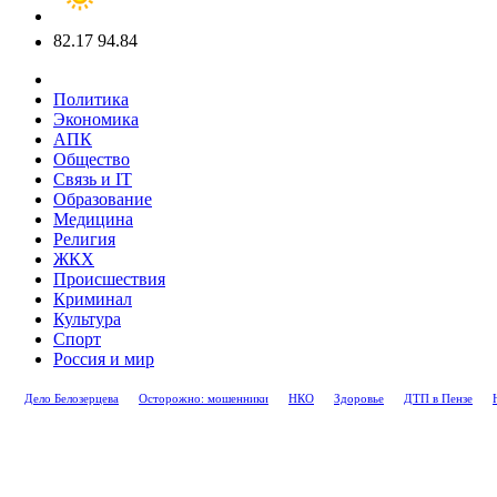
82.17
94.84
Политика
Экономика
АПК
Общество
Связь и IT
Образование
Медицина
Религия
ЖКХ
Происшествия
Криминал
Культура
Спорт
Россия и мир
Дело Белозерцева
Осторожно: мошенники
НКО
Здоровье
ДТП в Пензе