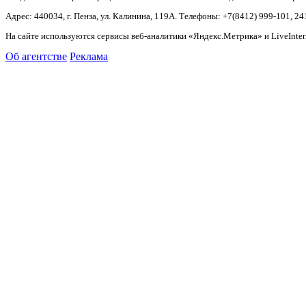
Адрес: 440034, г. Пенза, ул. Калинина, 119А. Телефоны: +7(8412)
999-101, 24
На сайте используются сервисы веб-аналитики «Яндекс.Метрика» и LiveInter
Об агентстве
Реклама