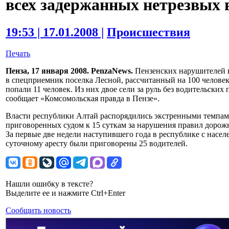
всех задержанных нетрезвых 
19:53 | 17.01.2008 |
Происшествия
Печать
Пенза, 17 января 2008. PenzaNews.
Пензенских нарушителей 
в спецприемник поселка Лесной, рассчитанный на 100 челове
попали 11 человек. Из них двое сели за руль без водительских
сообщает «Комсомольская правда в Пензе».
Власти республики Алтай распорядились экстренными темпами
приговоренных судом к 15 суткам за нарушения правил дорожн
За первые две недели наступившего года в республике с населе
суточному аресту были приговорены 25 водителей.
Нашли ошибку в тексте?
Выделите ее и нажмите Ctrl+Enter
Сообщить новость