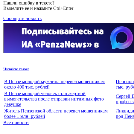
Нашли ошибку в тексте?
Выделите ее и нажмите Ctrl+Enter
Сообщить новость
Читайте также
В Пензе молодой мужчина перевел мошенникам
Пенсионе
около 400 тыс. рублей
тыс. руб
В Пензе молодой человек стал жертвой
Сергей 
вымогательства после отправки интимных фото
професс
девушке
Житель Пензенской области перевел мошенникам
Ликвидир
более 1 млн. рублей
под Пен
Все новости