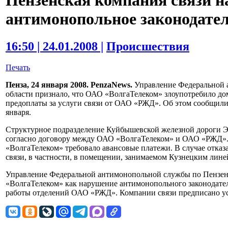
Пензенская компания связи 
антимонопольное законодате
16:50 | 24.01.2008 |
Происшествия
Печать
Пенза, 24 января 2008. PenzaNews.
Управление Федеральной 
области признало, что ОАО «ВолгаТелеком» злоупотребило 
предоплаты за услуги связи от ОАО «РЖД». Об этом сообщили
января.
Структурное подразделение Куйбышевской железной дороги Э
согласно договору между ОАО «ВолгаТелеком» и ОАО «РЖД».
«ВолгаТелеком» требовало авансовые платежи. В случае отказ
связи, в частности, в помещении, занимаемом Кузнецким лин
Управление Федеральной антимонопольной службы по Пензен
«ВолгаТелеком» как нарушение антимонопольного законодател
работы отделений ОАО «РЖД». Компании связи предписано у