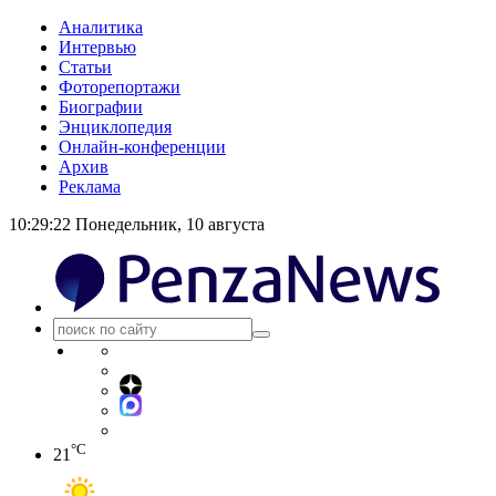
Аналитика
Интервью
Статьи
Фоторепортажи
Биографии
Энциклопедия
Онлайн-конференции
Архив
Реклама
10:29:22
Понедельник, 10 августа
°C
21