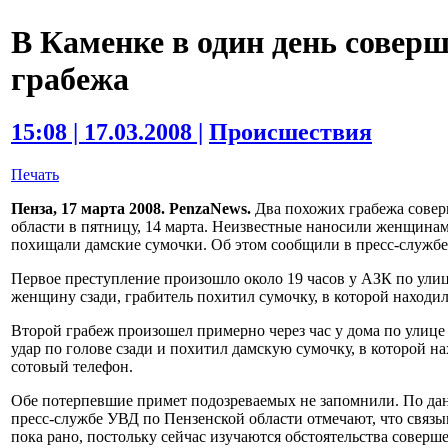
В Каменке в один день совер
грабежа
15:08 | 17.03.2008 |
Происшествия
Печать
Пенза, 17 марта 2008. PenzaNews.
Два похожих грабежа совер
области в пятницу, 14 марта. Неизвестные наносили женщинам 
похищали дамские сумочки. Об этом сообщили в пресс-службе
Первое преступление произошло около 19 часов у АЗК по ули
женщину сзади, грабитель похитил сумочку, в которой находил
Второй грабеж произошел примерно через час у дома по улиц
удар по голове сзади и похитил дамскую сумочку, в которой н
сотовый телефон.
Обе потерпевшие примет подозреваемых не запомнили. По да
пресс-службе УВД по Пензенской области отмечают, что связы
пока рано, постольку сейчас изучаются обстоятельства соверш