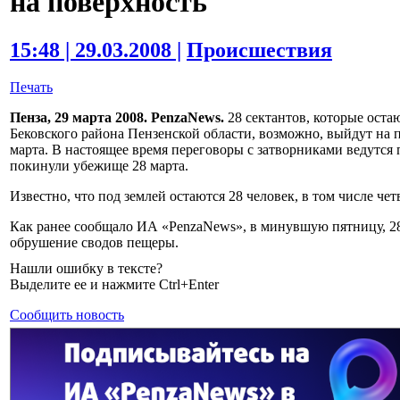
на поверхность
15:48 | 29.03.2008 |
Происшествия
Печать
Пенза, 29 марта 2008. PenzaNews.
28 сектантов, которые оста
Бековского района Пензенской области, возможно, выйдут на п
марта. В настоящее время переговоры с затворниками ведутся 
покинули убежище 28 марта.
Известно, что под землей остаются 28 человек, в том числе чет
Как ранее сообщало ИА «PenzaNews», в минувшую пятницу, 28
обрушение сводов пещеры.
Нашли ошибку в тексте?
Выделите ее и нажмите Ctrl+Enter
Сообщить новость