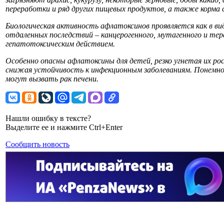
переработки и ряд других пищевых продуктов, а также корма
Биологическая активность афлатоксинов проявляется как в ви
отдаленных последствий – канцерогенного, мутагенного и те
гепатотоксическим действием.
Особенно опасны афлатоксины для детей, резко угнетая их рос
снижая устойчивость к инфекционным заболеваниям. Понемног
могут вызвать рак печени.
Нашли ошибку в тексте?
Выделите ее и нажмите Ctrl+Enter
Сообщить новость