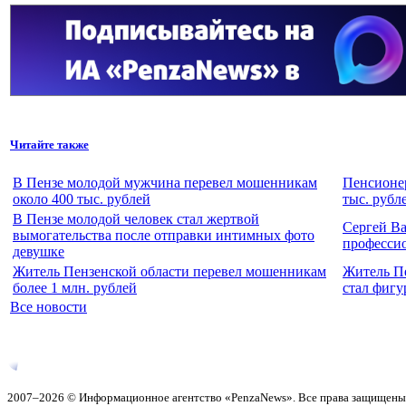
Читайте также
В Пензе молодой мужчина перевел мошенникам
Пенсионер
около 400 тыс. рублей
тыс. рубл
В Пензе молодой человек стал жертвой
Сергей Ва
вымогательства после отправки интимных фото
професси
девушке
Житель Пензенской области перевел мошенникам
Житель Пе
более 1 млн. рублей
стал фигу
Все новости
2007–2026 © Информационное агентство «PenzaNews». Все права защищены