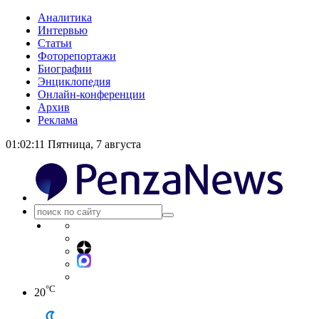
Аналитика
Интервью
Статьи
Фоторепортажи
Биографии
Энциклопедия
Онлайн-конференции
Архив
Реклама
01:02:11
Пятница, 7 августа
°C
20