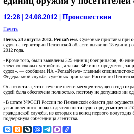
единиц оружия у посетителей 
12:28 | 24.08.2012 |
Происшествия
Печать
Пенза, 24 августа 2012. PenzaNews.
Судебные приставы при о
судов на территории Пензенской области выявили 18 единиц о
2012 года.
«Кроме того, были выявлены 325 единиц боеприпасов, 46 един
электрошоковых устройства, а также 349 иных предметов, зап
судов», — сообщила ИА «PenzaNews» главный специалист-эк
Федеральной службы судебных приставов России по Пензенск
Она отметила, что в течение шести месяцев текущего года охр
судей была обеспечена полностью, поэтому не допущено ни о
«В штате УФССП России по Пензенской области для осущест
установленного порядка деятельности судов предусмотрено 2
гражданской службы, из которых на конец первого полугодия 
подчеркнула собеседница агентства.