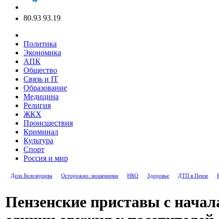
80.93
93.19
Политика
Экономика
АПК
Общество
Связь и IT
Образование
Медицина
Религия
ЖКХ
Происшествия
Криминал
Культура
Спорт
Россия и мир
Дело Белозерцева
Осторожно: мошенники
НКО
Здоровье
ДТП в Пензе
Пензенские приставы с начал