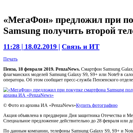
«МегаФон» предложил при по
Samsung получить второй тел
11:28 | 18.02.2019 |
Связь и ИТ
Печать
Пенза, 18 февраля 2019. PenzaNews.
Смартфон Samsung Galaxy
флагманских моделей Samsung Galaxy S9, S9+ или Note9 в сал
оператора. Об этом сообщает пресс-служба Пензенского отде
© Фото из архива ИА «PenzaNews»
Купить фотографию
Акция объявлена в преддверии Дня защитника Отечества и Ме
Специальное предложение действительно до 28 февраля или до 
По данным компании, телефоны Samsung Galaxy S9, S9+ и No