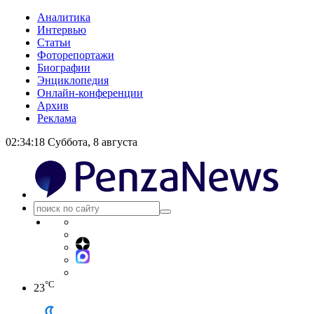
Аналитика
Интервью
Статьи
Фоторепортажи
Биографии
Энциклопедия
Онлайн-конференции
Архив
Реклама
02:34:18
Суббота, 8 августа
°C
23