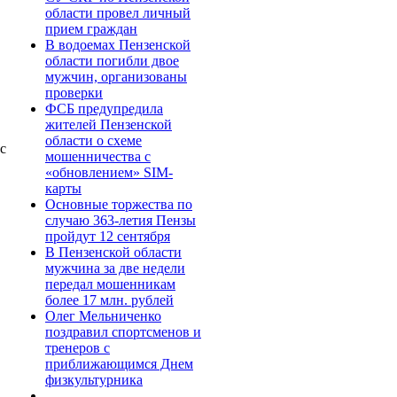
области провел личный
прием граждан
В водоемах Пензенской
области погибли двое
мужчин, организованы
проверки
ФСБ предупредила
жителей Пензенской
области о схеме
с
мошенничества c
«обновлением» SIM-
карты
Основные торжества по
случаю 363-летия Пензы
пройдут 12 сентября
В Пензенской области
мужчина за две недели
передал мошенникам
более 17 млн. рублей
Олег Мельниченко
поздравил спортсменов и
тренеров с
приближающимся Днем
физкультурника