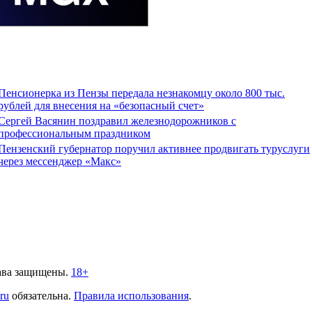
Пенсионерка из Пензы передала незнакомцу около 800 тыс.
рублей для внесения на «безопасный счет»
Сергей Васянин поздравил железнодорожников с
профессиональным праздником
Пензенский губернатор поручил активнее продвигать туруслуги
через мессенджер «Макс»
ава защищены.
18+
.ru
обязательна.
Правила использования
.