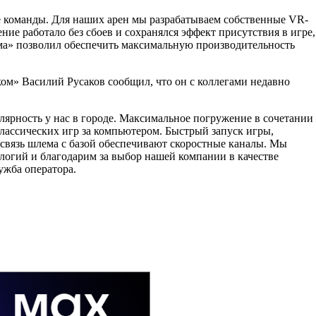
е команды. Для наших арен мы разрабатываем собственные VR-
ие работало без сбоев и сохранялся эффект присутствия в игре,
ма» позволил обеспечить максимальную производительность
ом» Василий Русаков сообщил, что он с коллегами недавно
лярность у нас в городе. Максимальное погружение в сочетании 
лассических игр за компьютером. Быстрый запуск игры,
связь шлема с базой обеспечивают скоростные каналы. Мы
логий и благодарим за выбор нашей компании в качестве
ужба оператора.