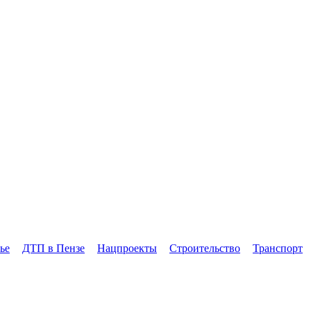
ье
ДТП в Пензе
Нацпроекты
Строительство
Транспорт