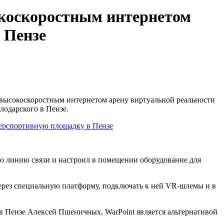
окоскоростным интернетом
 Пензе
высокоскоростным интернетом арену виртуальной реальности
лодарского в Пензе.
 линию связи и настроил в помещении оборудование для
через специальную платформу, подключать к ней VR-шлемы и в
 в Пензе Алексей Пшеничных, WarPoint является альтернативой