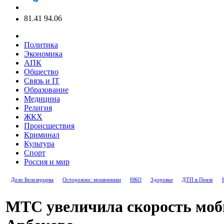
81.41
94.06
Политика
Экономика
АПК
Общество
Связь и IT
Образование
Медицина
Религия
ЖКХ
Происшествия
Криминал
Культура
Спорт
Россия и мир
Дело Белозерцева
Осторожно: мошенники
НКО
Здоровье
ДТП в Пензе
МТС увеличила скорость моб