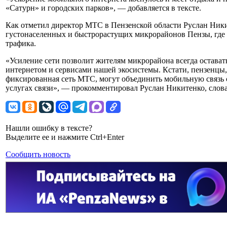
«Сатурн» и городских парков», — добавляется в тексте.
Как отметил директор МТС в Пензенской области Руслан Ники
густонаселенных и быстрорастущих микрорайонов Пензы, где
трафика.
«Усиление сети позволит жителям микрорайона всегда остават
интернетом и сервисами нашей экосистемы. Кстати, пензенцы,
фиксированная сеть МТС, могут объединить мобильную связь 
услугах связи», — прокомментировал Руслан Никитенко, слова 
Нашли ошибку в тексте?
Выделите ее и нажмите Ctrl+Enter
Сообщить новость