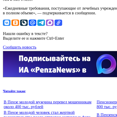
«Ежедневные требования, поступающие от лечебных учрежден
в полном объеме», — подчеркивается в сообщении.
Нашли ошибку в тексте?
Выделите ее и нажмите Ctrl+Enter
Сообщить новость
Читайте также
В Пензе молодой мужчина перевел мошенникам
Пенсионерк
около 400 тыс. рублей
800 тыс. р
В Пензе молодой человек стал жертвой
В Пензенск