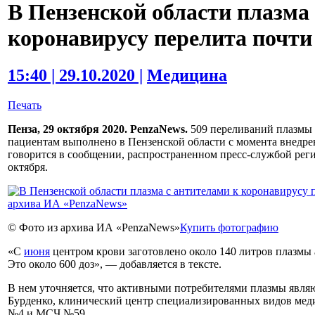
В Пензенской области плазма
коронавирусу перелита почти
15:40 | 29.10.2020 |
Медицина
Печать
Пенза, 29 октября 2020. PenzaNews.
509 переливаний плазмы 
пациентам выполнено в Пензенской области с момента внедрен
говорится в сообщении, распространенном пресс-службой реги
октября.
© Фото из архива ИА «PenzaNews»
Купить фотографию
«С
июня
центром крови заготовлено около 140 литров плазмы
Это около 600 доз», — добавляется в тексте.
В нем уточняется, что активными потребителями плазмы явля
Бурденко, клинический центр специализированных видов мед
№4 и МСЧ №59.