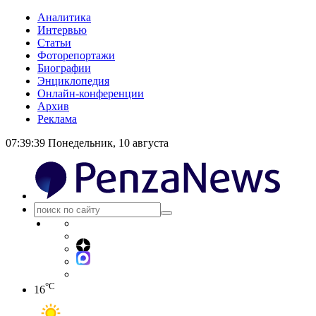
Аналитика
Интервью
Статьи
Фоторепортажи
Биографии
Энциклопедия
Онлайн-конференции
Архив
Реклама
07:39:39
Понедельник, 10 августа
°C
16