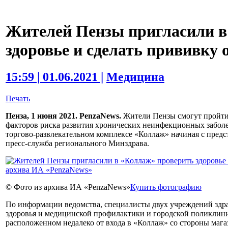
Жителей Пензы пригласили в
здоровье и сделать прививку
15:59 | 01.06.2021 |
Медицина
Печать
Пенза, 1 июня 2021. PenzaNews.
Жители Пензы смогут пройти
факторов риска развития хронических неинфекционных заболе
торгово-развлекательном комплексе «Коллаж» начиная с предс
пресс-служба регионального Минздрава.
© Фото из архива ИА «PenzaNews»
Купить фотографию
По информации ведомства, специалисты двух учреждений здр
здоровья и медицинской профилактики и городской поликлини
расположенном недалеко от входа в «Коллаж» со стороны маг