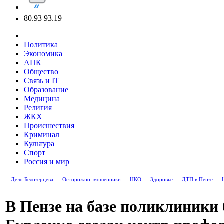
80.93
93.19
Политика
Экономика
АПК
Общество
Связь и IT
Образование
Медицина
Религия
ЖКХ
Происшествия
Криминал
Культура
Спорт
Россия и мир
Дело Белозерцева
Осторожно: мошенники
НКО
Здоровье
ДТП в Пензе
В Пензе на базе поликлиники