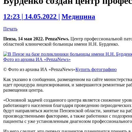
Бурденко создан центр профе
12:23 | 14.05.2022 |
Медицина
Печать
Пенза, 14 мая 2022. PenzaNews.
Центр профессиональной пато
областной клинической больницы имени Н.Н. Бурденко.
© Фото из архива ИА «PenzaNews»
Купить фотографию
Как указано в сообщении, размещенном на сайте министерства
идет процедура лицензирования, и завершаются ремонтные ра
размещения центра.
«Основной задачей созданного центра является снижение уро
работающего населения благодаря проведению периодических
будут направляться жители Пензенской области, занятые на р
производственными факторами, а также работники с подозрен
пациенты с уже установленным диагнозом профессионального з
Из него следует, что первых пациентов планируется принять в