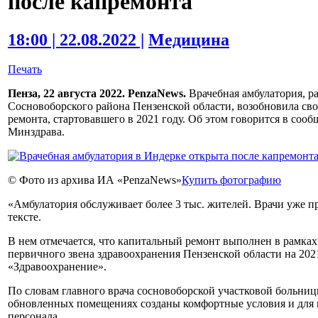
после капремонта
18:00 | 22.08.2022 |
Медицина
Печать
Пенза, 22 августа 2022. PenzaNews.
Врачебная амбулатория, р
Сосновоборского района Пензенской области, возобновила сво
ремонта, стартовавшего в 2021 году. Об этом говорится в со
Минздрава.
© Фото из архива ИА «PenzaNews»
Купить фотографию
«Амбулатория обслуживает более 3 тыс. жителей. Врачи уже п
тексте.
В нем отмечается, что капитальный ремонт выполнен в рамк
первичного звена здравоохранения Пензенской области на 20
«Здравоохранение».
По словам главного врача сосновоборской участковой больни
обновленных помещениях созданы комфортные условия и для 
персонала.