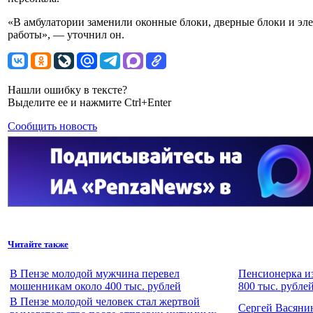
«В амбулатории заменили оконные блоки, дверные блоки и эл
работы», — уточнил он.
Нашли ошибку в тексте?
Выделите ее и нажмите Ctrl+Enter
Сообщить новость
Читайте также
В Пензе молодой мужчина перевел
Пенсионерка из
мошенникам около 400 тыс. рублей
800 тыс. рубле
В Пензе молодой человек стал жертвой
Сергей Васяни