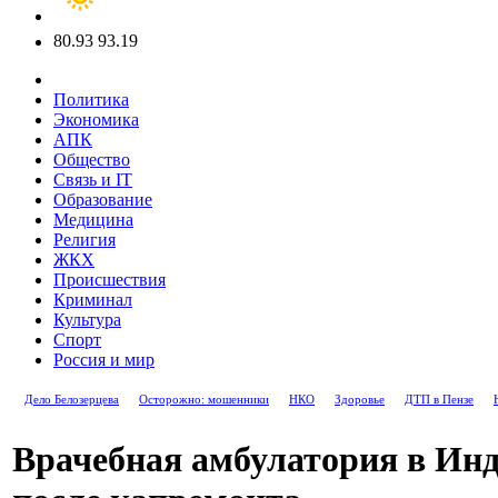
80.93
93.19
Политика
Экономика
АПК
Общество
Связь и IT
Образование
Медицина
Религия
ЖКХ
Происшествия
Криминал
Культура
Спорт
Россия и мир
Дело Белозерцева
Осторожно: мошенники
НКО
Здоровье
ДТП в Пензе
Врачебная амбулатория в Ин