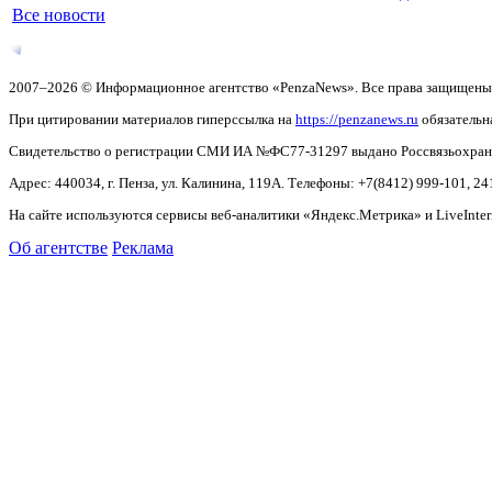
Все новости
2007–2026 © Информационное агентство «PenzaNews». Все права защищены
При цитировании материалов гиперссылка на
https://penzanews.ru
обязательн
Свидетельство о регистрации СМИ ИА №ФС77-31297 выдано Россвязьохранку
Адрес: 440034, г. Пенза, ул. Калинина, 119А. Телефоны: +7(8412)
999-101, 24
На сайте используются сервисы веб-аналитики «Яндекс.Метрика» и LiveInter
Об агентстве
Реклама