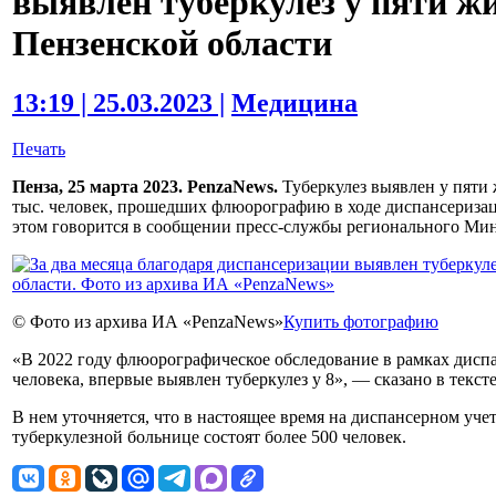
выявлен туберкулез у пяти ж
Пензенской области
13:19 | 25.03.2023 |
Медицина
Печать
Пенза, 25 марта 2023. PenzaNews.
Туберкулез выявлен у пяти 
тыс. человек, прошедших флюорографию в ходе диспансеризаци
этом говорится в сообщении пресс-службы регионального Мин
© Фото из архива ИА «PenzaNews»
Купить фотографию
«В 2022 году флюорографическое обследование в рамках дисп
человека, впервые выявлен туберкулез у 8», — сказано в тексте
В нем уточняется, что в настоящее время на диспансерном уче
туберкулезной больнице состоят более 500 человек.