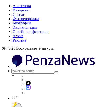
Аналитика
Интервью
Статьи
Фоторепортажи
Биографии
Энциклопедия
Онлайн-конференции
Архив
Реклама
09:43:28
Воскресенье, 9 августа
°C
22