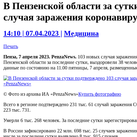
В Пензенской области за сутк
случая заражения коронавир
14:10 | 07.04.2023 |
Медицина
Печать
Пенза, 7 апреля 2023. PenzaNews.
103 новых случая заражения
Пензенской области за последние сутки, выздоровели 38 чело
данные по состоянию на 11.00 пятницы, 7 апреля, размещенны
© Фото из архива ИА «PenzaNews»
Купить фотографию
Всего в регионе подтверждено 231 тыс. 61 случай заражения
223 тыс. 731.
Умерли 6 тыс. 268 человек. За последние сутки зарегистрирова
В России зафиксировано 22 млн. 698 тыс. 25 случаев заражен
числе за последние сутки выявлено 8 тыс. 915 случаев.