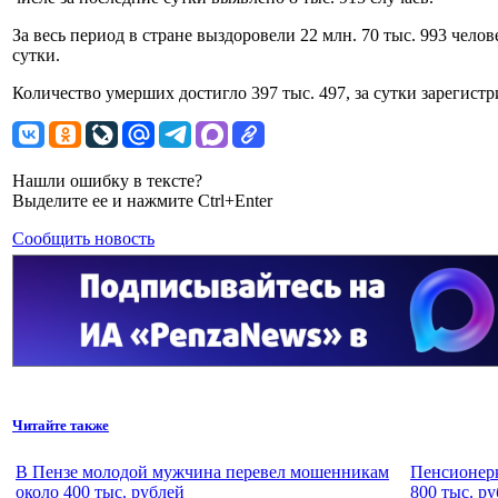
За весь период в стране выздоровели 22 млн. 70 тыс. 993 челов
сутки.
Количество умерших достигло 397 тыс. 497, за сутки зарегист
Нашли ошибку в тексте?
Выделите ее и нажмите Ctrl+Enter
Сообщить новость
Читайте также
В Пензе молодой мужчина перевел мошенникам
Пенсионерк
около 400 тыс. рублей
800 тыс. р