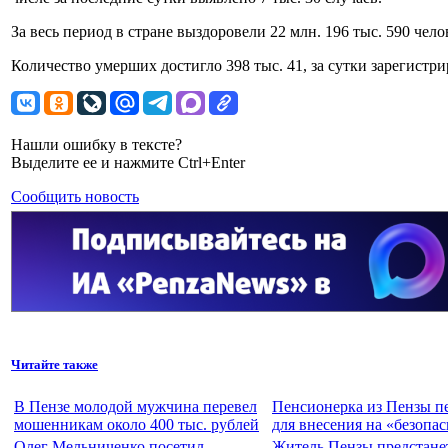
За весь период в стране выздоровели 22 млн. 196 тыс. 590 чело
Количество умерших достигло 398 тыс. 41, за сутки зарегистри
Нашли ошибку в тексте?
Выделите ее и нажмите Ctrl+Enter
Сообщить новость
Читайте также
В Пензе молодой мужчина перевел
Пенсионерка из Пензы пе
мошенникам около 400 тыс. рублей
для внесения на «безопа
Олег Мельниченко посетил
Житель Пензы предстане