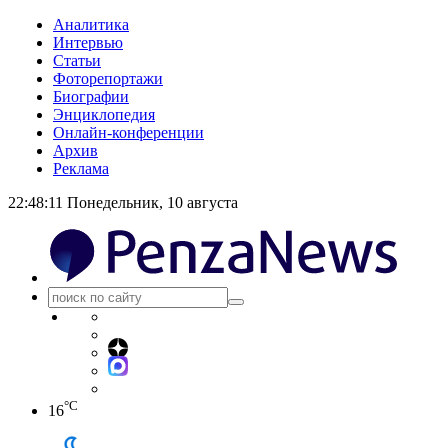
Аналитика
Интервью
Статьи
Фоторепортажи
Биографии
Энциклопедия
Онлайн-конференции
Архив
Реклама
22:48:11
Понедельник, 10 августа
°C
16