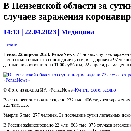
В Пензенской области за сутк
случаев заражения коронави
14:13 | 22.04.2023 |
Медицина
Печать
Пенза, 22 апреля 2023. PenzaNews.
77 новых случаев заражени
Пензенской области за последние сутки, выздоровели 97 чело
данные по состоянию на 11.00 субботы, 22 апреля, размещенны
© Фото из архива ИА «PenzaNews»
Купить фотографию
Всего в регионе подтверждено 232 тыс. 406 случаев заражен
225 тыс. 325.
Умерли 6 тыс. 277 человек. За последние сутки летальных исхо
В России зафиксировано 22 млн. 803 тыс. 875 случаев зараже
числе за последние сутки выявлено 7 тыс. 30 случаев.